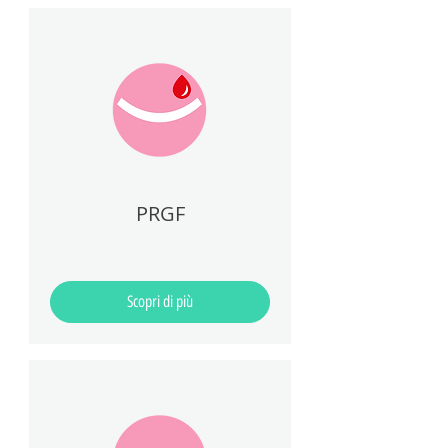
PRGF
Scopri di più