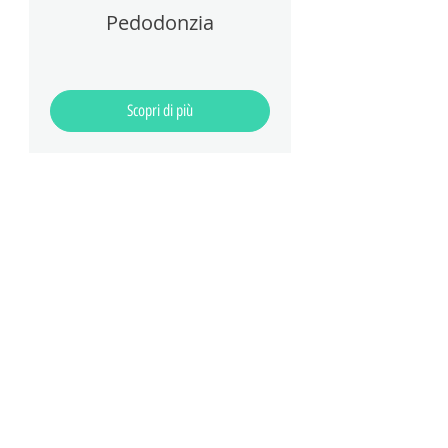
Pedodonzia
Scopri di più