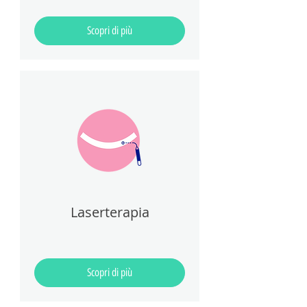
Scopri di più
Laserterapia
Scopri di più