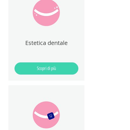
Estetica dentale
Scopri di più