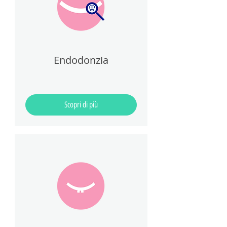
Endodonzia
Scopri di più