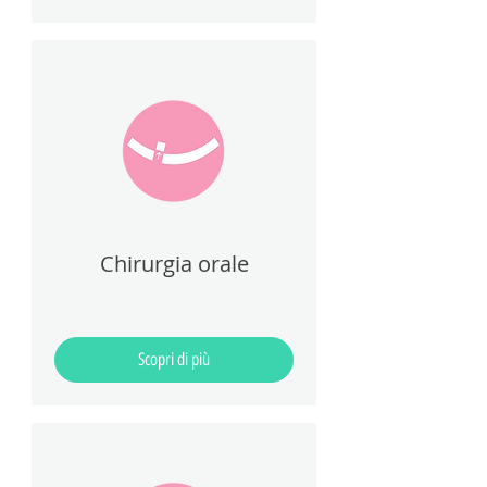
Chirurgia orale
Scopri di più