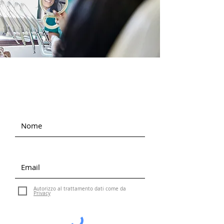
Rimani aggiornato
Autorizzo al trattamento dati come da
Privacy