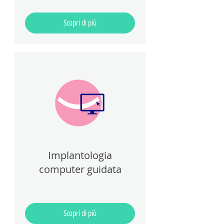
Scopri di più
Implantologia
computer guidata
Scopri di più