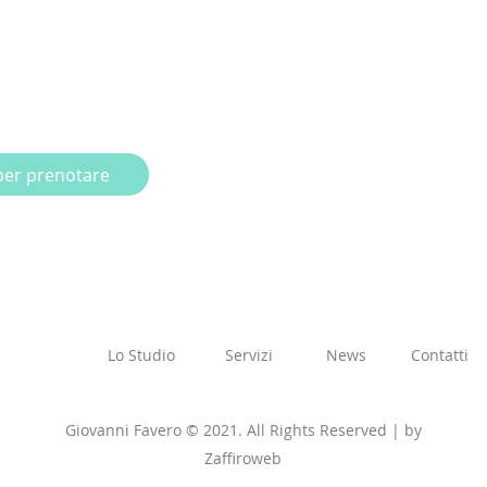
 per prenotare
Lo Studio
Servizi
News
Contatti
Giovanni Favero © 2021. All Rights Reserved |
by
Zaffiroweb