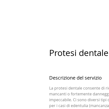
Protesi dentale
Descrizione del servizio
La protesi dentale consente di r
mancanti o fortemente danneggia
impeccabile. Ci sono diversi tipi d
per i casi di edentulia (mancanza 