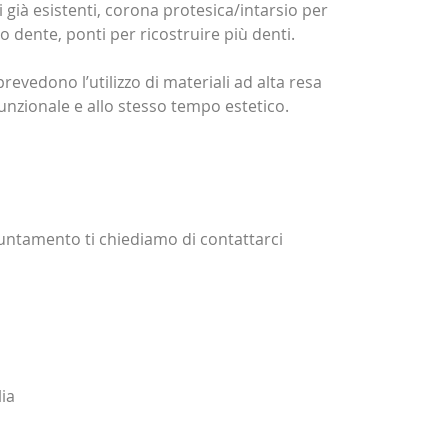
già esistenti, corona protesica/intarsio per
o dente, ponti per ricostruire più denti.
prevedono l’utilizzo di materiali ad alta resa
nzionale e allo stesso tempo estetico.
untamento ti chiediamo di contattarci
lia