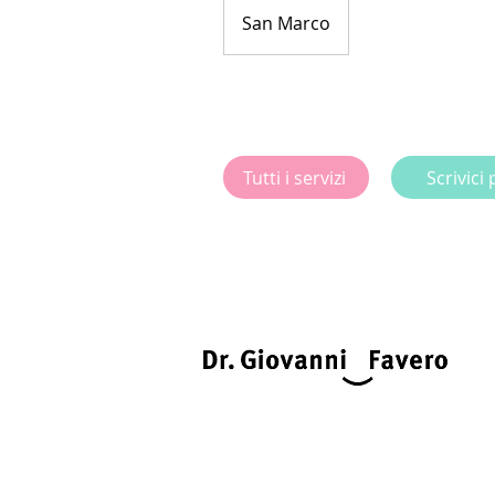
San Marco
Tutti i servizi
Scrivici